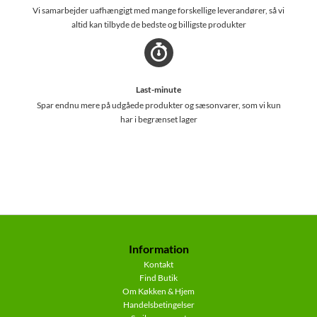
Vi samarbejder uafhængigt med mange forskellige leverandører, så vi
altid kan tilbyde de bedste og billigste produkter
Last-minute
Spar endnu mere på udgåede produkter og sæsonvarer, som vi kun
har i begrænset lager
Information
Kontakt
Find Butik
Om Køkken & Hjem
Handelsbetingelser