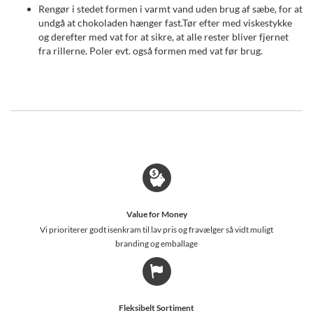
Rengør i stedet formen i varmt vand uden brug af sæbe, for at
undgå at chokoladen hænger fast.Tør efter med viskestykke
og derefter med vat for at sikre, at alle rester bliver fjernet
fra rillerne. Poler evt. også formen med vat før brug.
Value for Money
Vi prioriterer godt isenkram til lav pris og fravælger så vidt muligt
branding og emballage
Fleksibelt Sortiment