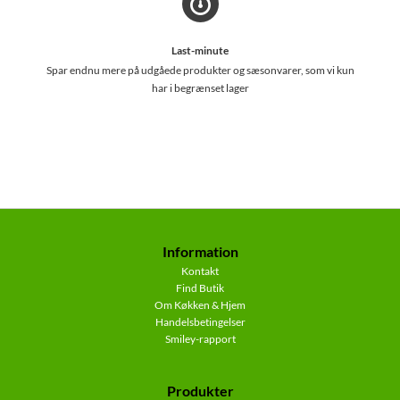
Last-minute
Spar endnu mere på udgåede produkter og sæsonvarer, som vi kun
har i begrænset lager
Information
Kontakt
Find Butik
Om Køkken & Hjem
Handelsbetingelser
Smiley-rapport
Produkter