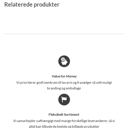
Relaterede produkter
Value for Money
Vi prioriterer godt isenkram til lav pris og fravælger så vidt muligt
branding og emballage
Fleksibelt Sortiment
Vi samarbejder uafhængigt med mange forskellige leverandører, så vi
altid kan tilbyde de bedste og billigste produkter