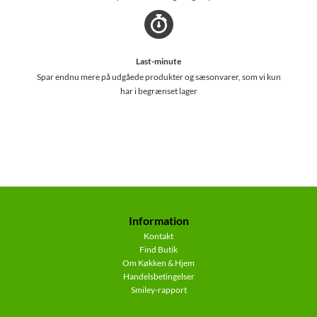
Last-minute
Spar endnu mere på udgåede produkter og sæsonvarer, som vi kun
har i begrænset lager
Information
Kontakt
Find Butik
Om Køkken & Hjem
Handelsbetingelser
Smiley-rapport