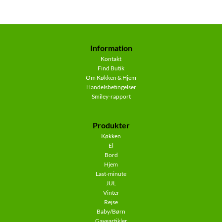
Information
Kontakt
Find Butik
Om Køkken & Hjem
Handelsbetingelser
Smiley-rapport
Produkter
Køkken
El
Bord
Hjem
Last-minute
JUL
Vinter
Rejse
Baby/Børn
Gaveartikler