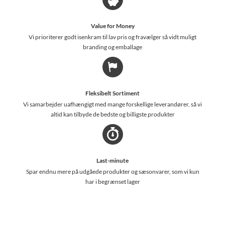
Value for Money
Vi prioriterer godt isenkram til lav pris og fravælger så vidt muligt
branding og emballage
Fleksibelt Sortiment
Vi samarbejder uafhængigt med mange forskellige leverandører, så vi
altid kan tilbyde de bedste og billigste produkter
Last-minute
Spar endnu mere på udgåede produkter og sæsonvarer, som vi kun
har i begrænset lager