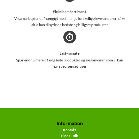
Fleksibelt Sortiment
Vi samarbejder uafhængigt med mange forskellige leverandører, så vi
altid kan tilbyde de bedste og billigste produkter
Last-minute
Spar endnu mere på udgåede produkter og sæsonvarer, som vi kun
har i begrænset lager
Information
Kontakt
Find Butik