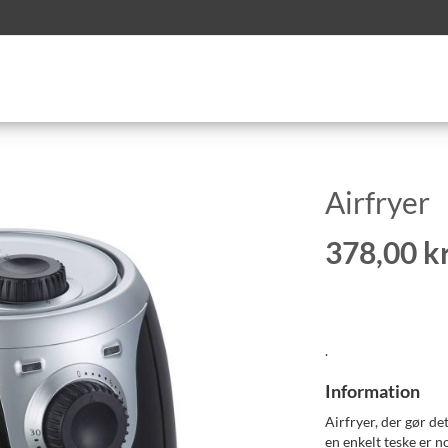
Airfryer
378,00 kr
.
Information
Airfryer, der gør de
en enkelt teske er no