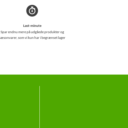
Last-minute
Spar endnu mere på udgåede produkter og
sæsonvarer, som vi kun har i begrænset lager