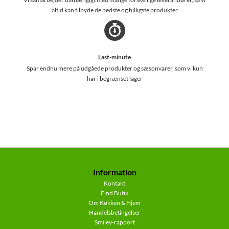
altid kan tilbyde de bedste og billigste produkter
Last-minute
Spar endnu mere på udgåede produkter og sæsonvarer, som vi kun
har i begrænset lager
Information
Kontakt
Find Butik
Om Køkken & Hjem
Handelsbetingelser
Smiley-rapport