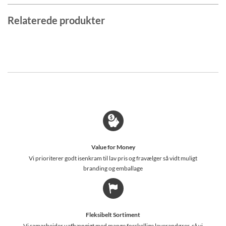
Relaterede produkter
Value for Money
Vi prioriterer godt isenkram til lav pris og fravælger så vidt muligt
branding og emballage
Fleksibelt Sortiment
Vi samarbejder uafhængigt med mange forskellige leverandører, så vi