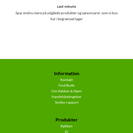
Last-minute
Spar endnu mere på udgåede produkter og sæsonvarer, som vi kun
har i begrænset lager
Information
Kontakt
Find Butik
Om Køkken & Hjem
Handelsbetingelser
Smiley-rapport
Produkter
Køkken
El