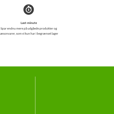
Last-minute
Spar endnu mere på udgåede produkter og
sæsonvarer, som vi kun har i begrænset lager