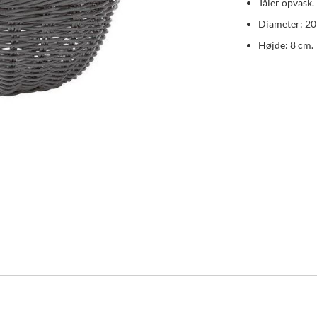
Tåler opvask.
Diameter: 20
Højde: 8 cm.