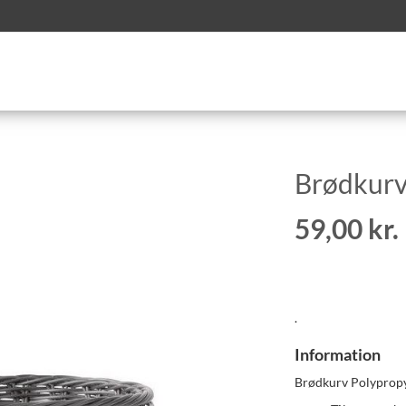
Brødkurv
59,00 kr.
.
Information
Brødkurv Polypropy