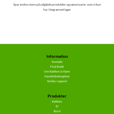
Spar endnu mere på udgåede produkter og sæsonvarer, som vi kun
har i begrænset lager
Information
Kontakt
Find Butik
Om Køkken & Hjem
Handelsbetingelser
Smiley-rapport
Produkter
Køkken
El
Bord