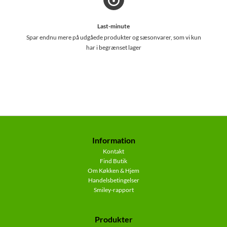
Last-minute
Spar endnu mere på udgåede produkter og sæsonvarer, som vi kun
har i begrænset lager
Information
Kontakt
Find Butik
Om Køkken & Hjem
Handelsbetingelser
Smiley-rapport
Produkter