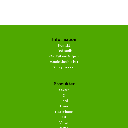
Information
Kontakt
Find Butik
Om Køkken & Hjem
Handelsbetingelser
Smiley-rapport
Produkter
Køkken
El
Bord
Hjem
Last-minute
JUL
Vinter
Rejse