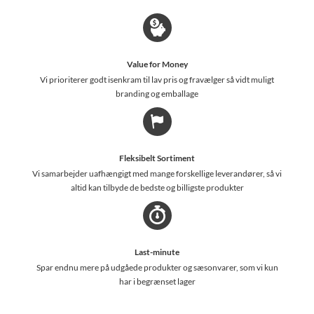
Value for Money
Vi prioriterer godt isenkram til lav pris og fravælger så vidt muligt
branding og emballage
Fleksibelt Sortiment
Vi samarbejder uafhængigt med mange forskellige leverandører, så vi
altid kan tilbyde de bedste og billigste produkter
Last-minute
Spar endnu mere på udgåede produkter og sæsonvarer, som vi kun
har i begrænset lager