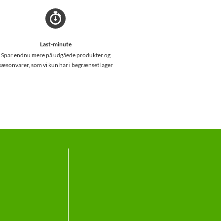
Last-minute
Spar endnu mere på udgåede produkter og
sæsonvarer, som vi kun har i begrænset lager