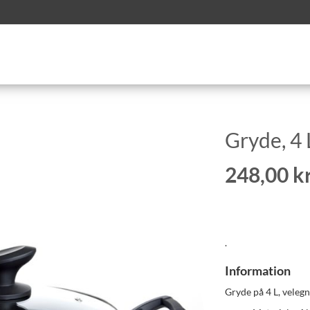
Gryde, 4 
248,00 kr
.
Information
Gryde på 4 L, velegn