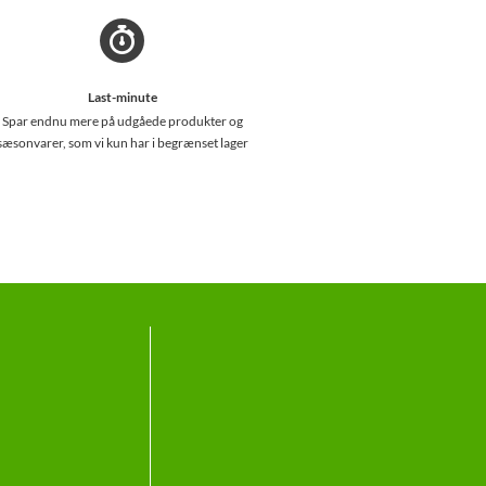
Last-minute
Spar endnu mere på udgåede produkter og
sæsonvarer, som vi kun har i begrænset lager