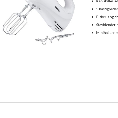
Kan skilles a
5 hastighede
Piskeris og de
Stavblender 
Minihakker 